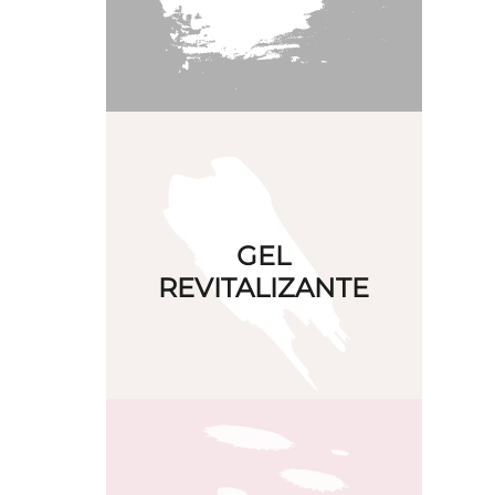
Leer más
Gel hidratante y revitalizante indicado
GEL
para uñas frágiles y quebradizas.
REVITALIZANTE
Leer más
Contiene partículas minerales para