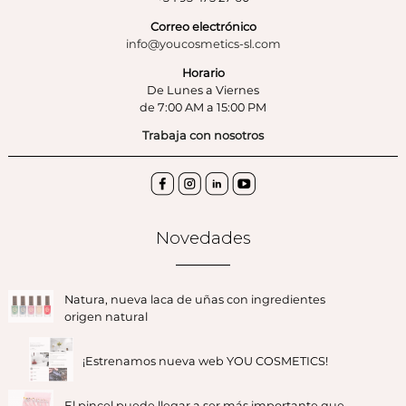
Correo electrónico
info@youcosmetics-sl.com
Horario
De Lunes a Viernes
de 7:00 AM a 15:00 PM
Trabaja con nosotros
Novedades
Natura, nueva laca de uñas con ingredientes
origen natural
¡Estrenamos nueva web YOU COSMETICS!
El pincel puede llegar a ser más importante que