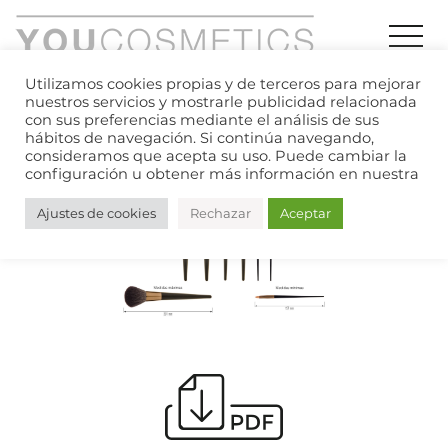
Utilizamos cookies propias y de terceros para mejorar
nuestros servicios y mostrarle publicidad relacionada
con sus preferencias mediante el análisis de sus
hábitos de navegación. Si continúa navegando,
Index
»
Productos
»
Pinceles
»
Cobre
consideramos que acepta su uso. Puede cambiar la
configuración u obtener más información en nuestra
Ajustes de cookies
Rechazar
Aceptar