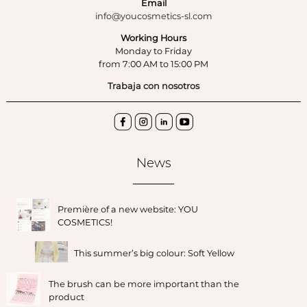
Email
info@youcosmetics-sl.com
Working Hours
Monday to Friday
from 7:00 AM to 15:00 PM
Trabaja con nosotros
News
Première of a new website: YOU
COSMETICS!
This summer’s big colour: Soft Yellow
The brush can be more important than the
product