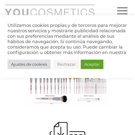
Utilizamos cookies propias y de terceros para mejorar
nuestros servicios y mostrarle publicidad relacionada
con sus preferencias mediante el análisis de sus
hábitos de navegación. Si continúa navegando,
Index
»
Products
»
Brushes
»
Nothing to
consideramos que acepta su uso. Puede cambiar la
add
configuración u obtener más información en nuestra
Ajustes de cookies
Rechazar
Aceptar